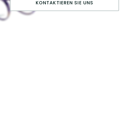
KONTAKTIEREN SIE UNS